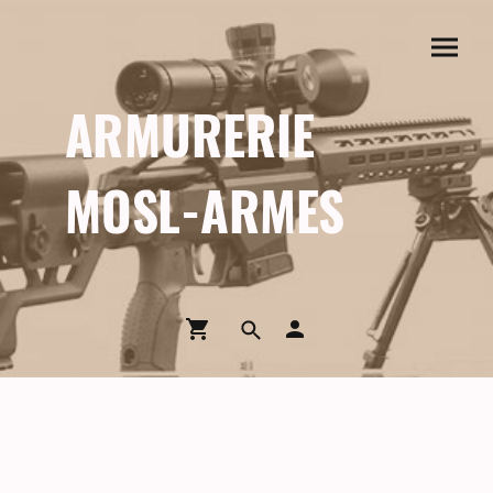
ARMURERIE
MOSL-ARMES