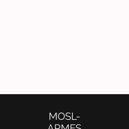
MOSL-
ARMES