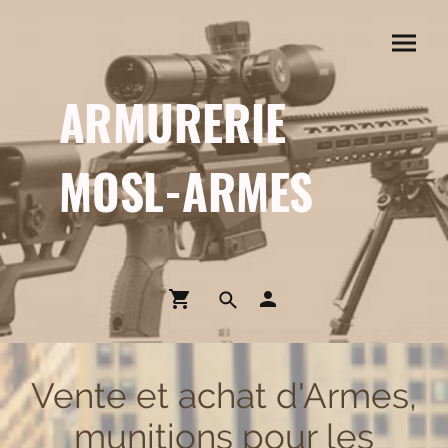
ARMURERIE
MOSL-ARMES
Vente et achat d'Armes,
munitions pour les