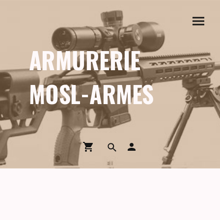
ARMURERIE
MOSL-ARMES