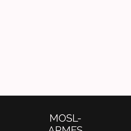
MOSL-
ARMES