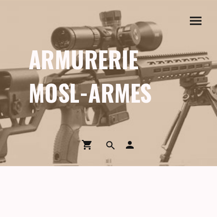
ARMURERIE
MOSL-ARMES