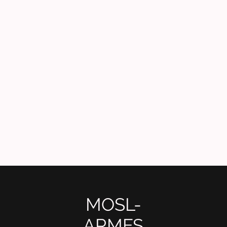
MOSL-
ARMES